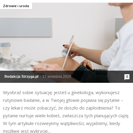
Zdrowie i uroda
Redakcja Strzyga.pl
-
17 września 2025
0
Wyobraź sobie sytuację: jesteś u ginekologa, wykonujesz
rutynowe badanie, a w Twojej głowie pojawia się pytanie –
czy lekarz może zobaczyć, że doszło do zapłodnienia? To
pytanie nurtuje wiele kobiet, zwłaszcza tych planujących ciążę.
W tym artykule rozwiejemy wątpliwości, wyjaśnimy, kiedy
możliwe jest wykrycie...