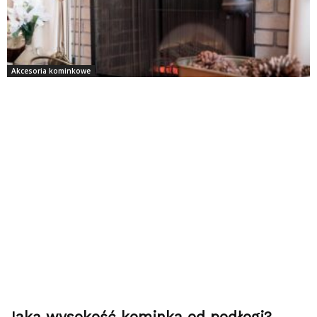
Akcesoria kominkowe
Jaką wysokość kominka od podłogi?