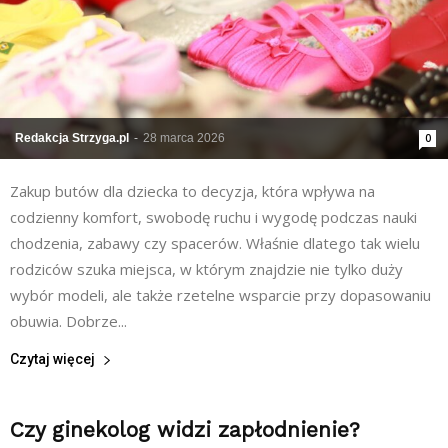
Redakcja Strzyga.pl
-
28 marca 2026
0
Zakup butów dla dziecka to decyzja, która wpływa na
codzienny komfort, swobodę ruchu i wygodę podczas nauki
chodzenia, zabawy czy spacerów. Właśnie dlatego tak wielu
rodziców szuka miejsca, w którym znajdzie nie tylko duży
wybór modeli, ale także rzetelne wsparcie przy dopasowaniu
obuwia. Dobrze...
Czytaj więcej
Czy ginekolog widzi zapłodnienie?