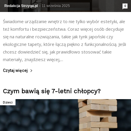
Redakcja Strzyga.pl
-
11 września 2025
0
Świadome urządzanie wnętrz to nie tylko wybór estetyki, ale
też komfortu i bezpieczeństwa. Coraz więcej osób decyduje
się na naturalne rozwiązania, takie jak tynk japoński czy
ekologiczne tapety, które łączą piękno z funkcjonalnością. Jeśli
chcesz dowiedzieć się, jak prawidłowo stosować takie
materiały, znajdziesz więcej,...
Czytaj więcej
Czym bawią się 7-letni chłopcy?
Dzieci