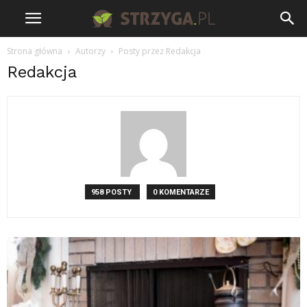
Strona główna
Autorzy
Posty przez Redakcja
Redakcja
958 POSTY
0 KOMENTARZE