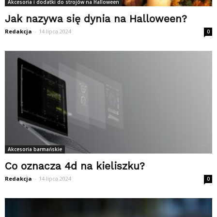
Akcesoria i dodatki do strojów na Halloween
Jak nazywa się dynia na Halloween?
Redakcja
-
14 lipca 2024
0
Akcesoria barmańskie
Co oznacza 4d na kieliszku?
Redakcja
-
14 lipca 2024
0