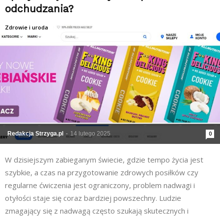
odchudzania?
Zdrowie i uroda
Redakcja Strzyga.pl
-
14 lutego 2025
0
W dzisiejszym zabieganym świecie, gdzie tempo życia jest
szybkie, a czas na przygotowanie zdrowych posiłków czy
regularne ćwiczenia jest ograniczony, problem nadwagi i
otyłości staje się coraz bardziej powszechny. Ludzie
zmagający się z nadwagą często szukają skutecznych i