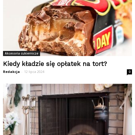
Akcesoria cukiernicze
Kiedy kładzie się opłatek na tort?
Redakcja
-
12 lipca 2024
0