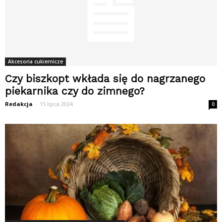
Akcesoria cukiernicze
Czy biszkopt wkłada się do nagrzanego
piekarnika czy do zimnego?
Redakcja
-
15 lipca 2024
0