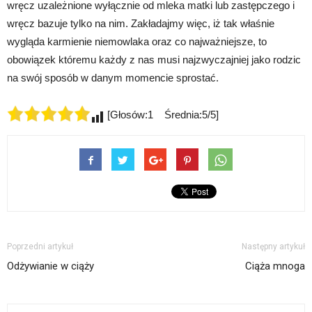
wręcz uzależnione wyłącznie od mleka matki lub zastępczego i
wręcz bazuje tylko na nim. Zakładajmy więc, iż tak właśnie
wygląda karmienie niemowlaka oraz co najważniejsze, to
obowiązek któremu każdy z nas musi najzwyczajniej jako rodzic
na swój sposób w danym momencie sprostać.
[Głosów:1 Średnia:5/5]
Poprzedni artykuł
Następny artykuł
Odżywianie w ciąży
Ciąża mnoga