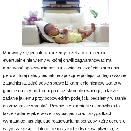
Martwimy się jednak, iż możemy przekarmić dziecko
ewentualnie nie wiemy w której chwili zagwarantować mu
możliwość spożywania posiłku, a więc najczęściej karmienia
piersią. Tutaj należy jednak na spokojnie podejść do tego właśnie
zagadnienia, zdać sobie sprawę iż karmienie niemowlaka to w
gruncie rzeczy nic trudnego oraz skomplikowanego, a także
zadanie jakiemu przy odpowiednim podejściu będziemy w stanie
co zrozumiałe sprostać. Pewnie, że karmienie niemowlaka to
także zadanie jakie w wielu sytuacjach oraz przypadkach
wymaga od nas ciągłego reagowania na potrzeby które generuje
w tym zakresie. Dlatego nie ma jakichkolwiek wątpliwości, iż