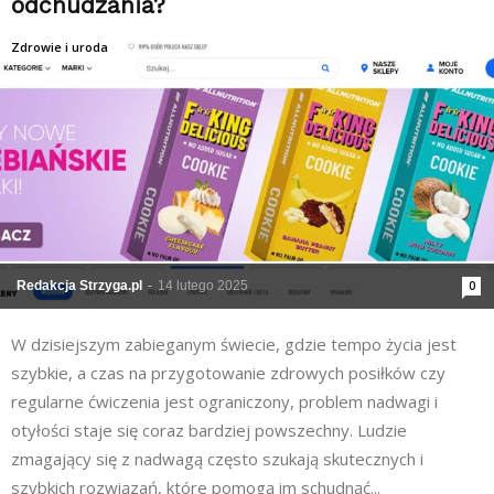
odchudzania?
Zdrowie i uroda
Redakcja Strzyga.pl
-
14 lutego 2025
0
W dzisiejszym zabieganym świecie, gdzie tempo życia jest
szybkie, a czas na przygotowanie zdrowych posiłków czy
regularne ćwiczenia jest ograniczony, problem nadwagi i
otyłości staje się coraz bardziej powszechny. Ludzie
zmagający się z nadwagą często szukają skutecznych i
szybkich rozwiązań, które pomogą im schudnąć...