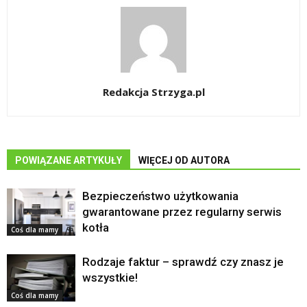
Redakcja Strzyga.pl
POWIĄZANE ARTYKUŁY
WIĘCEJ OD AUTORA
Bezpieczeństwo użytkowania
gwarantowane przez regularny serwis
kotła
Coś dla mamy
Rodzaje faktur – sprawdź czy znasz je
wszystkie!
Coś dla mamy