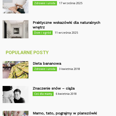
17 września 2025
Zdrowie i uroda
Praktyczne wskazówki dla naturalnych
wnętrz
11 września 2025
Dom i ogród
POPULARNE POSTY
Dieta bananowa
3 kwietnia 2018
Zdrowie i uroda
Znaczenie snów – ciąża
6 kwietnia 2018
Coś dla mamy
Mamo, tato, pograjmy w planszówki