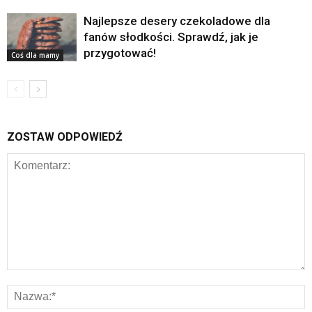
Najlepsze desery czekoladowe dla
fanów słodkości. Sprawdź, jak je
przygotować!
Coś dla mamy
ZOSTAW ODPOWIEDŹ