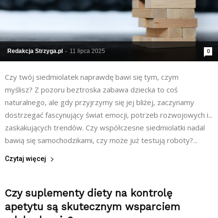
Redakcja Strzyga.pl
-
11 lipca 2025
0
Czy twój siedmiolatek naprawdę bawi się tym, czym
myślisz? Z pozoru beztroska zabawa dziecka to coś
naturalnego, ale gdy przyjrzymy się jej bliżej, zaczynamy
dostrzegać fascynujący świat emocji, potrzeb rozwojowych i...
zaskakujących trendów. Czy współczesne siedmiolatki nadal
bawią się samochodzikami, czy może już testują roboty?...
Czytaj więcej
Czy suplementy diety na kontrolę
apetytu są skutecznym wsparciem