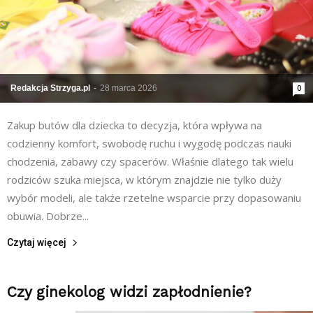
Redakcja Strzyga.pl
-
28 marca 2026
0
Zakup butów dla dziecka to decyzja, która wpływa na
codzienny komfort, swobodę ruchu i wygodę podczas nauki
chodzenia, zabawy czy spacerów. Właśnie dlatego tak wielu
rodziców szuka miejsca, w którym znajdzie nie tylko duży
wybór modeli, ale także rzetelne wsparcie przy dopasowaniu
obuwia. Dobrze...
Czytaj więcej
Czy ginekolog widzi zapłodnienie?