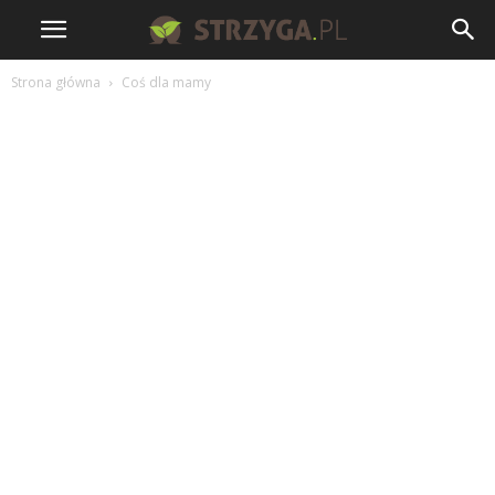
Strona główna
Coś dla mamy