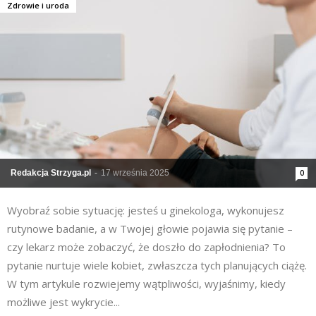
Zdrowie i uroda
Redakcja Strzyga.pl
-
17 września 2025
0
Wyobraź sobie sytuację: jesteś u ginekologa, wykonujesz
rutynowe badanie, a w Twojej głowie pojawia się pytanie –
czy lekarz może zobaczyć, że doszło do zapłodnienia? To
pytanie nurtuje wiele kobiet, zwłaszcza tych planujących ciążę.
W tym artykule rozwiejemy wątpliwości, wyjaśnimy, kiedy
możliwe jest wykrycie...