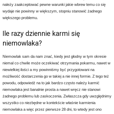
należy zaakceptować pewne warunki jakie wbrew temu co się
wydaje nie powinny w większym, stopniu stanowić żadnego
większego problemu.
Ile razy dziennie karmi się
niemowlaka?
Niemowlak sam da nam znać, kiedy jest głodny w tym okresie
niemal co chwile może oczekiwać otrzymania pokarmu, nawet w
niewielkiej ilości a my powinniśmy być przygotowani na
możliwość dostarczenia go w takiej a nie innej formie. Z tego też
powodu, odpowiedź na to jak bardzo często należy karmić
niemowlaka jest banalnie prosta a nawet wręcz nie stanowi
żadnego problemu lub zaskoczenia. Zwłaszcza gdy uwzględnimy
wszystko co niezbędne w kontekście właśnie karmienia
niemowlaka a więc przez pierwsze 28 dni, to wtedy jest ono