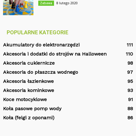
8 lutego 2020
Zabawa
POPULARNE KATEGORIE
Akumulatory do elektronarzędzi
111
Akcesoria i dodatki do strojów na Halloween
110
Akcesoria cukiernicze
98
Akcesoria do płaszcza wodnego
97
Akcesoria łazienkowe
95
Akcesoria kominkowe
93
Koce motocyklowe
91
Koła pasowe pomp wody
88
Koła (felgi z oponami)
86