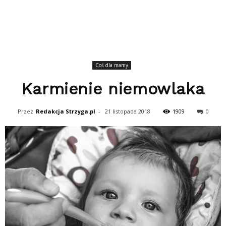
Coś dla mamy
Karmienie niemowlaka
Przez
Redakcja Strzyga.pl
-
21 listopada 2018
1909
0